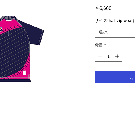
価
￥6,600
格
サイズ(half zip wear)
選択
数量
*
カ