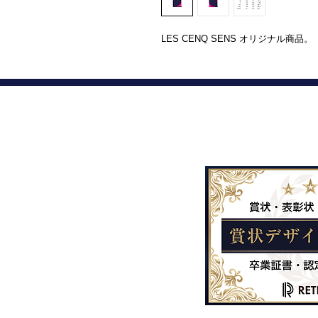
LES CENQ SENS オリジナル商品。