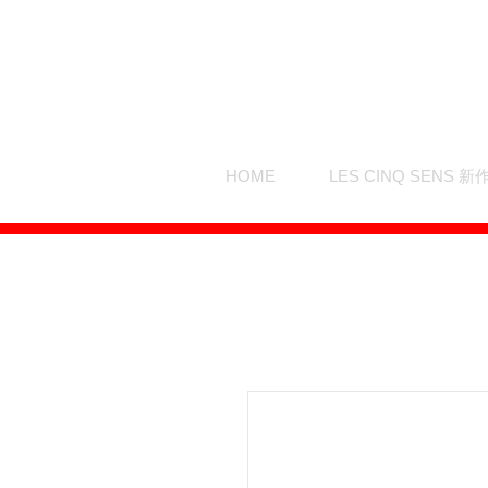
HOME
LES CINQ SENS 新