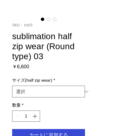
SKU： hz03
sublimation half
zip wear (Round
type) 03
価
￥6,600
格
サイズ(half zip wear)
*
数量
*
カートに追加する