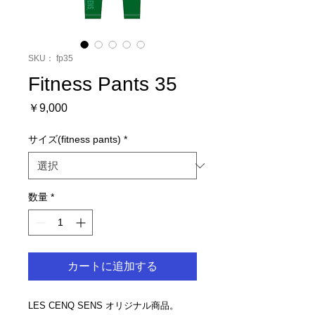
SKU： fp35
Fitness Pants 35
価
￥9,000
格
サイズ(fitness pants)
*
数量
*
カートに追加する
LES CENQ SENS オリジナル商品。