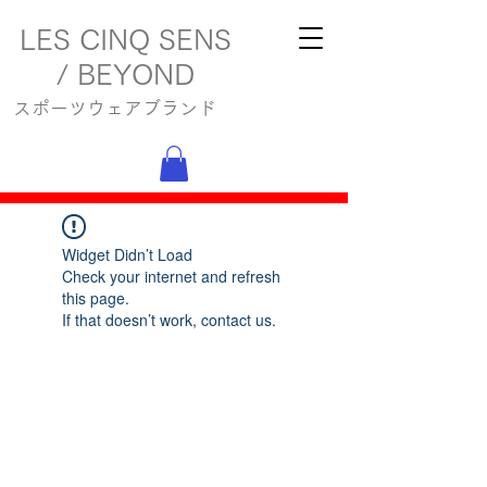
LES CINQ SENS
/ BEYOND
スポーツウェアブランド
Widget Didn’t Load
Check your internet and refresh
this page.
If that doesn’t work, contact us.