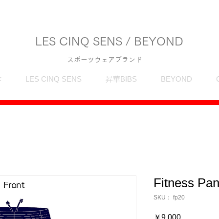
LES CINQ SENS / BEYOND
スポーツウェアブランド
作
LES CINQ SENS
昇華BIBS
BEYOND
Fitness Pan
SKU： fp20
価
￥9,000