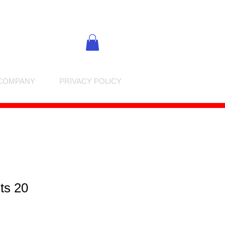
COMPANY
PRIVACY POLICY
ts 20