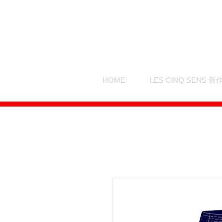
HOME
LES CINQ SENS 新