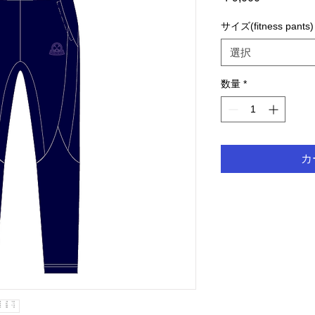
格
サイズ(fitness pants)
選択
数量
*
カ