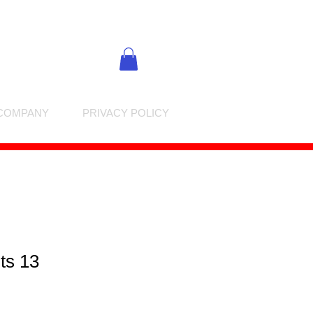
COMPANY
PRIVACY POLICY
ts 13