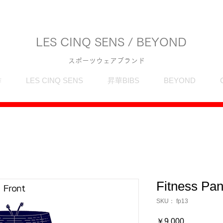
LES CINQ SENS / BEYOND
スポーツウェアブランド
作
LES CINQ SENS
昇華BIBS
BEYOND
Fitness Pan
SKU： fp13
価
￥9,000