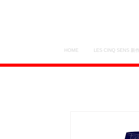
HOME
LES CINQ SENS 新