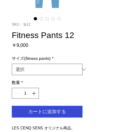
SKU： fp12
Fitness Pants 12
価
￥9,000
格
サイズ(fitness pants)
*
数量
*
カートに追加する
LES CENQ SENS オリジナル商品。