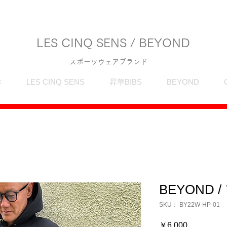
LES CINQ SENS / BEYOND
スポーツウェアブランド
作
LES CINQ SENS
昇華BIBS
BEYOND
BEYOND
SKU： BY22W-HP-01
価
￥6,000