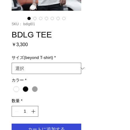
SKU： bdlgt01
BDLG TEE
価
￥3,300
格
サイズ(beyond T-shirt)
*
カラー
*
数量
*
カートに追加する