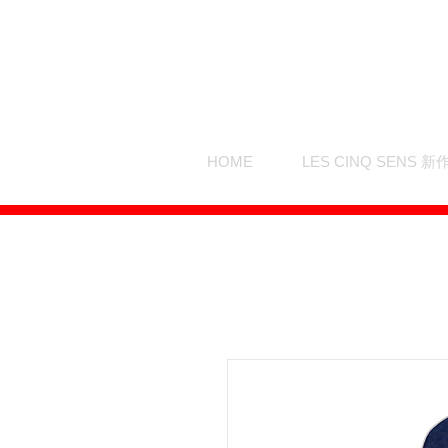
HOME
LES CINQ SENS 新