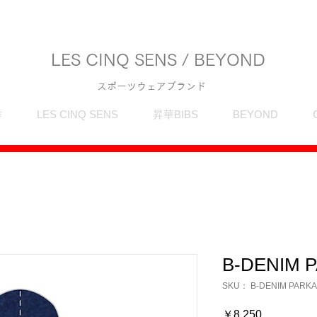
LES CINQ SENS / BEYOND
スポーツウェアブランド
作
LES CINQ SENS
昇華BIBS
BEYOND
B-DENIM 
SKU： B-DENIM PARKA
価
￥8,250