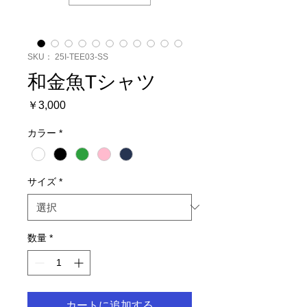
SKU： 25I-TEE03-SS
和金魚Tシャツ
価
￥3,000
格
カラー
*
サイズ
*
数量
*
カートに追加する