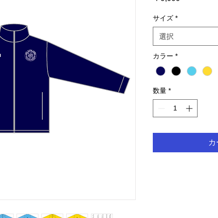
格
サイズ
*
選択
カラー
*
数量
*
カ