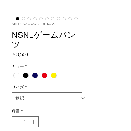
SKU： 24I-SW-SET01P-SS
NSNLゲームパン
ツ
価
￥3,500
格
カラー
*
サイズ
*
数量
*