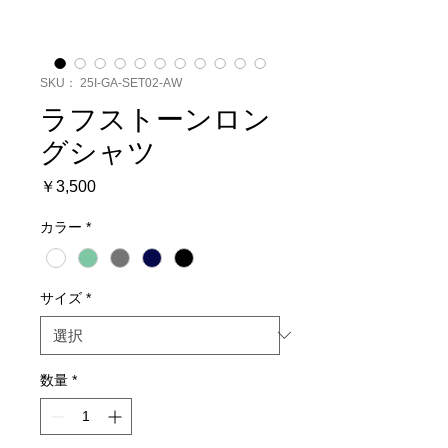
SKU： 25I-GA-SET02-AW
ラフストーンロン
グシャツ
価
￥3,500
格
カラー
*
サイズ
*
数量
*