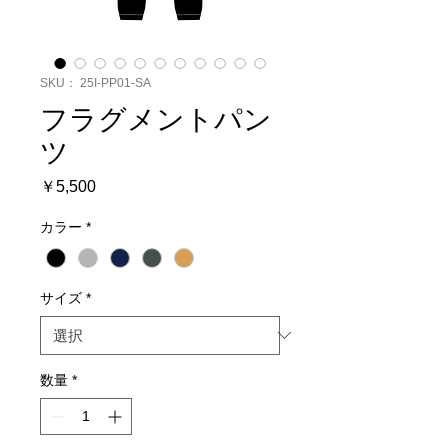
SKU： 25I-PP01-SA
フラグメントパン
ツ
価
￥5,500
格
カラー
*
サイズ
*
数量
*