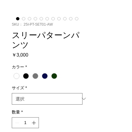
SKU： 25I-PT-SET01-AW
スリーパターンパ
ンツ
価
￥3,000
格
カラー
*
サイズ
*
数量
*