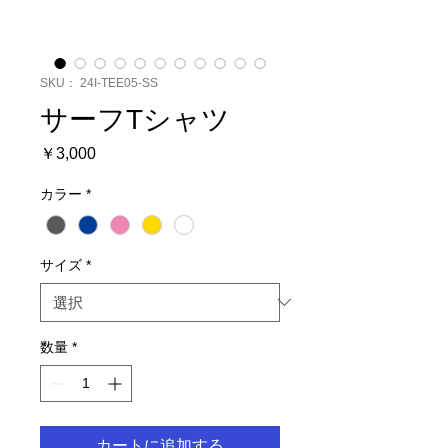
SKU： 24I-TEE05-SS
サーフTシャツ
価
￥3,000
格
カラー
*
サイズ
*
数量
*
カートに追加する